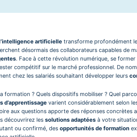
l’intelligence artificielle
transforme profondément le 
herchent désormais des collaborateurs capables de ma
gentes
. Face à cette révolution numérique, se former
rester compétitif sur le marché professionnel. De no
ment chez les salariés souhaitant développer leurs
co
formation ? Quels dispositifs mobiliser ? Quel parco
s d’apprentissage
varient considérablement selon les
 foire aux questions apporte des réponses concrètes a
s découvrirez les
solutions adaptées
à votre situatio
utant ou confirmé, des
opportunités de formation
ex
nce artificielle.