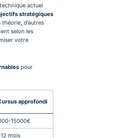
 technique actuel
jectifs stratégiques
 théorie, d’autres
ent selon les
miser votre
rnables
pour
Cursus approfondi
000-15000€
-12 mois