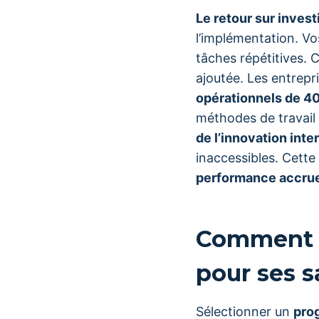
Le retour sur inve
l’implémentation. V
tâches répétitives. 
ajoutée. Les entrep
opérationnels de 4
méthodes de travail
de l’innovation inte
inaccessibles. Cett
performance accru
Comment c
pour ses s
Sélectionner un
pro