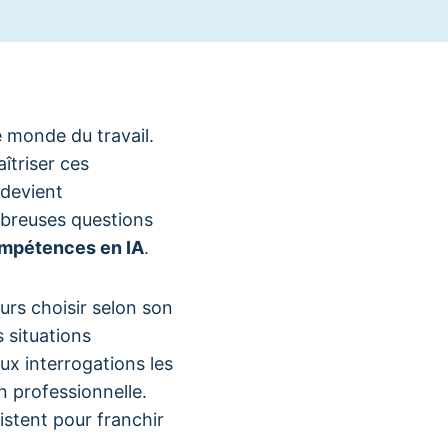
monde du travail.
îtriser ces
 devient
mbreuses questions
mpétences en IA
.
urs choisir selon son
 situations
ux interrogations les
n professionnelle.
istent pour franchir