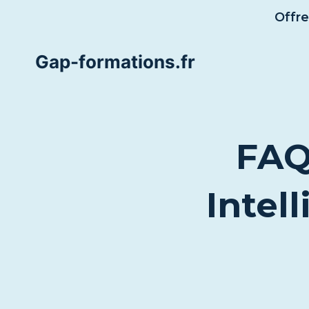
Aller
Offre
au
contenu
Gap-formations.fr
FAQ
Intel