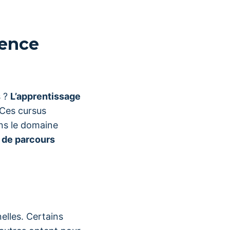
gence
s ?
L’apprentissage
 Ces cursus
ns le domaine
 de parcours
elles. Certains