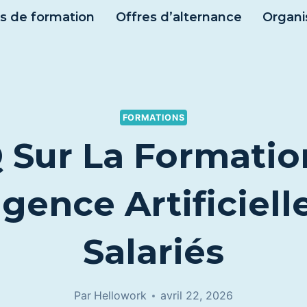
s de formation
Offres d’alternance
Organi
FORMATIONS
 Sur La Formatio
ligence Artificiell
Salariés
Par
Hellowork
avril 22, 2026