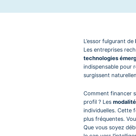
L’essor fulgurant de
Les entreprises rec
technologies émer
indispensable pour 
surgissent naturelle
Comment financer sa 
profil ? Les
modalité
individuelles. Cette
plus fréquentes. Vou
Que vous soyez déb
le cap vers l’intellige