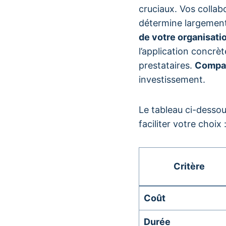
cruciaux. Vos collab
détermine largement
de votre organisati
l’application concrè
prestataires.
Compar
investissement.
Le tableau ci-desso
faciliter votre choix 
Critère
Coût
Durée