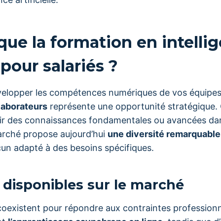
que la formation en intelli
e pour salariés ?
velopper les compétences numériques de vos équipe
llaborateurs
représente une opportunité stratégique.
ir des connaissances fondamentales ou avancées da
arché propose aujourd’hui
une diversité remarquable
cun adapté à des besoins spécifiques.
 disponibles sur le marché
coexistent pour répondre aux contraintes professionn