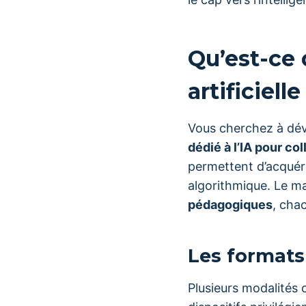
Qu’est-ce 
artificiell
Vous cherchez à dé
dédié à l’IA pour co
permettent d’acquér
algorithmique. Le m
pédagogiques
, cha
Les formats
Plusieurs modalités 