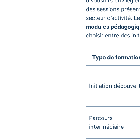
dispositifs privilégi
des sessions présent
secteur d’activité.
modules pédagogiq
choisir entre des ini
Type de formatio
Initiation découver
Parcours
intermédiaire